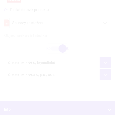
Poslat dotaz k produktu
Soubory ke stažení
Objednávková tabulka
Kč
€
Čistota: min 99 %, krystalická
Čistota: min 99,3 %, p.a., ACS
Info