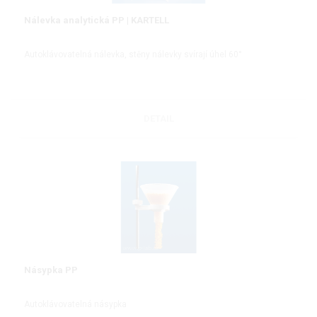
Nálevka analytická PP | KARTELL
Autoklávovatelná nálevka, stěny nálevky svírají úhel 60°
DETAIL
Násypka PP
Autoklávovatelná násypka