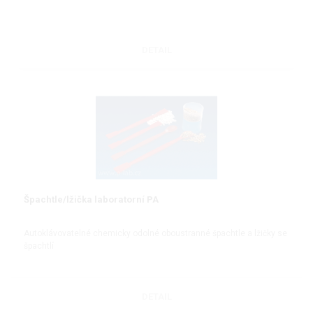
DETAIL
Špachtle/lžička laboratorní PA
Autoklávovatelné chemicky odolné oboustranné špachtle a lžičky se
špachtlí
DETAIL