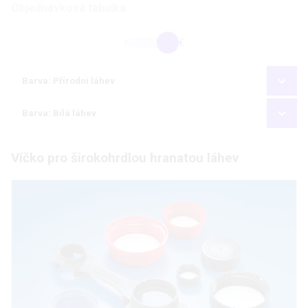
Objednávková tabulka
Kč
€
Barva: Přírodní láhev
Barva: Bílá láhev
Víčko pro širokohrdlou hranatou láhev