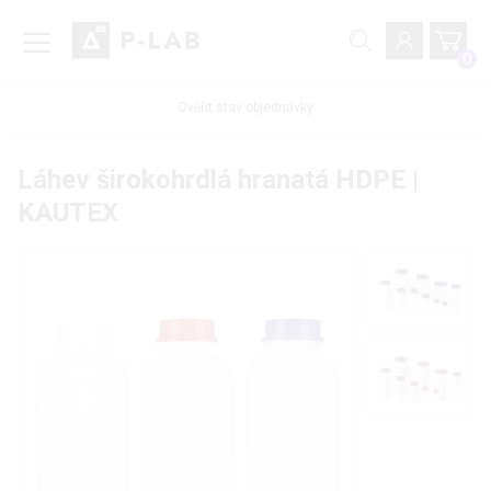
0
Ověřit stav objednávky
Láhev širokohrdlá hranatá HDPE |
KAUTEX