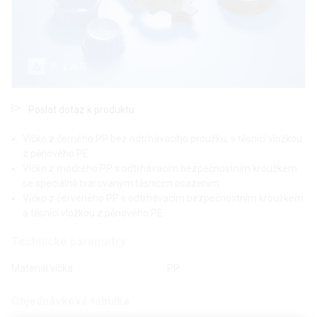
Poslat dotaz k produktu
Víčko z černého PP bez odtrhávacího proužku, s těsnící vložkou
z pěnového PE
Víčko z modrého PP s odtrhávacím bezpečnostním kroužkem
se speciálně tvarovaným těsnícím osazením
Víčko z červeného PP s odtrhávacím bezpečnostním kroužkem
a těsnící vložkou z pěnového PE
Technické parametry
Materiál víčka
PP
Objednávková tabulka