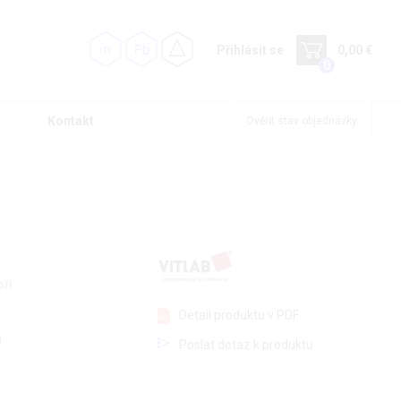
Přihlásit se
0,00 €
0
Kontakt
Ověřit stav objednávky
oři
Detail produktu v PDF
i
Poslat dotaz k produktu