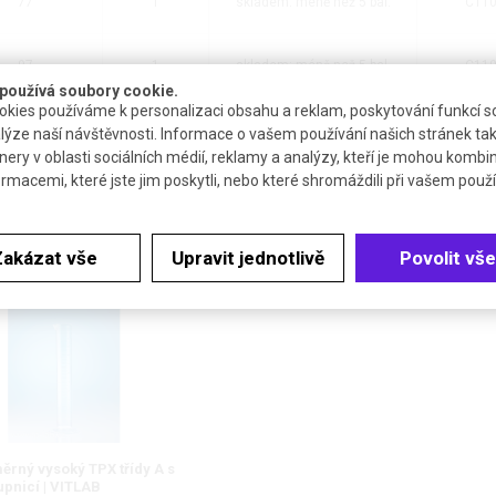
77
1
skladem: méně než 5 bal.
C11
97
1
skladem: méně než 5 bal.
C11
používá soubory cookie.
kies používáme k personalizaci obsahu a reklam, poskytování funkcí so
126
1
3 až 4 týdny
C11
lýze naší návštěvnosti. Informace o vašem používání našich stránek tak
nery v oblasti sociálních médií, reklamy a analýzy, kteří je mohou kombi
ormacemi, které jste jim poskytli, nebo které shromáždili při vašem použív
PŘÍSLUŠENSTVÍ
Zakázat vše
Upravit jednotlivě
Povolit vše
ěrný vysoký TPX třídy A s
tupnicí | VITLAB