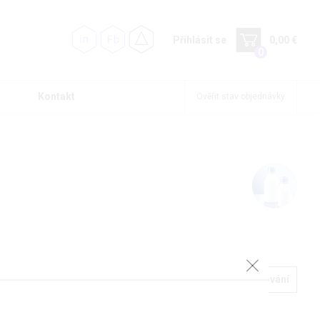
Přihlásit se
0,00 €
0
Kontakt
Ověřit stav objednávky
Podrobné filtrování