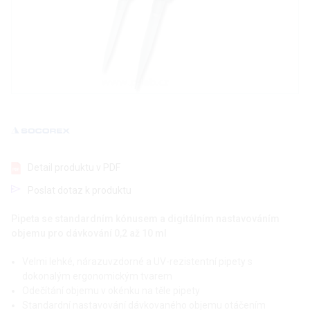
Detail produktu v PDF
Poslat dotaz k produktu
Pipeta se standardním kónusem a digitálním nastavováním
objemu pro dávkování 0,2 až 10 ml
Velmi lehké, nárazuvzdorné a UV-rezistentní pipety s
dokonalým ergonomickým tvarem
Odečítání objemu v okénku na těle pipety
Standardní nastavování dávkovaného objemu otáčením