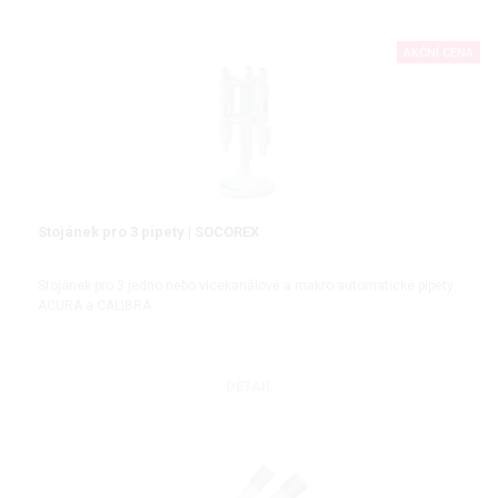
AKČNÍ CENA
Stojánek pro 3 pipety | SOCOREX
Stojánek pro 3 jedno nebo vícekanálové a makro automatické pipety
ACURA a CALIBRA
DETAIL