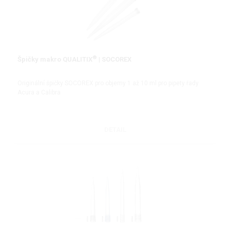
®
Špičky makro QUALITIX
| SOCOREX
Originální špičky SOCOREX pro objemy 1 až 10 ml pro pipety řady
Acura a Calibra
DETAIL