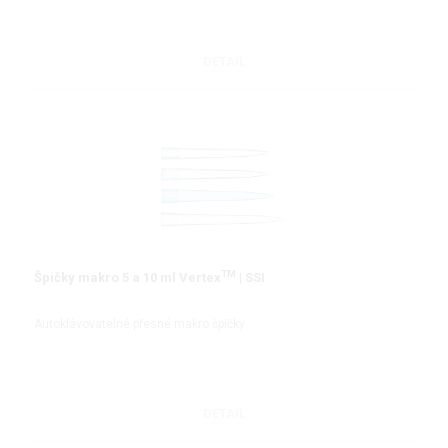
DETAIL
TM
Špičky makro 5 a 10 ml Vertex
| SSI
Autoklávovatelné přesné makro špičky
DETAIL