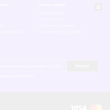
rmace
Kde nás najdete
City Park Hostivař
U Pekáren 1645/1
nky
102 00 Praha 10-Hostivař
ní osobních údajů
IČ: 63078601, DIČ: CZ63078601
acováním osobních údajů.