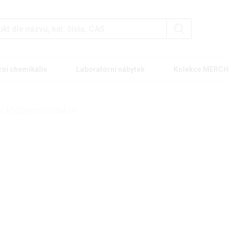
rní chemikálie
Laboratorní nábytek
Kolekce MERCH
LÁT DEHYDROGENÁZA