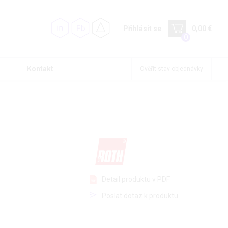
Přihlásit se
0,00 €
0
Kontakt
Ověřit stav objednávky
Detail produktu v PDF
Poslat dotaz k produktu