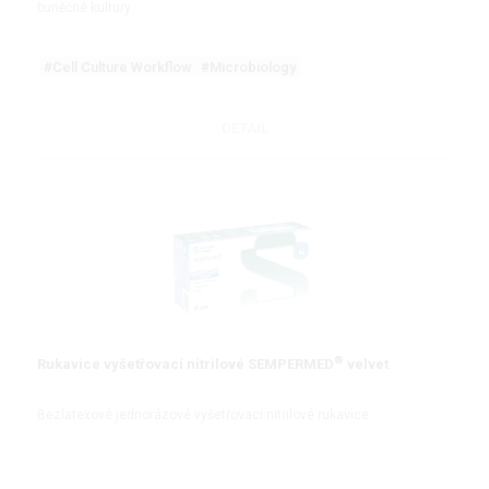
buněčné kultury
#Cell Culture Workflow
#Microbiology
DETAIL
®
Rukavice vyšetřovací nitrilové SEMPERMED
velvet
Bezlatexové jednorázové vyšetřovací nitrilové rukavice