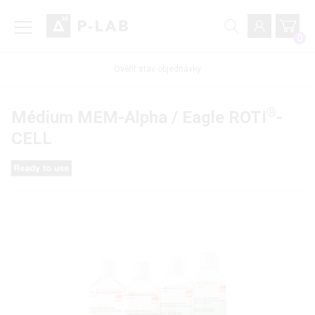
0
Ověřit stav objednávky
®
Médium MEM-Alpha / Eagle ROTI
-
CELL