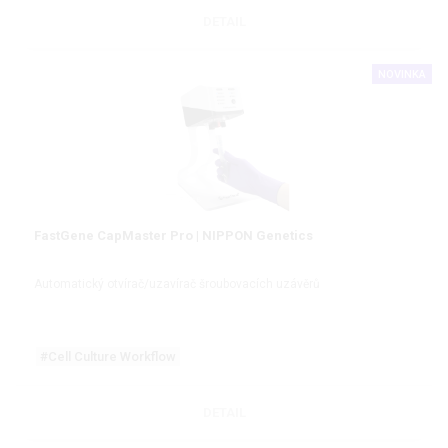
DETAIL
NOVINKA
FastGene CapMaster Pro | NIPPON Genetics
Automatický otvírač/uzavírač šroubovacích uzávěrů
#Cell Culture Workflow
DETAIL