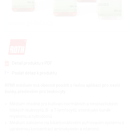
Detail produktu v PDF
Poslat dotaz k produktu
RPMI médium má obecné použití s řadou aplikací pro savčí
buňky, především pro leukocyty
Médium vhodné pro kultivaci normálních a neoplastických
lidských leukocytů, B- a T-lymfocytů, stejně jako buněk
myelomu a hybridomů
Médium založeno na bikarbonátovém pufrovacím systému s
upravenou koncentrací aminokyselin a vitaminů