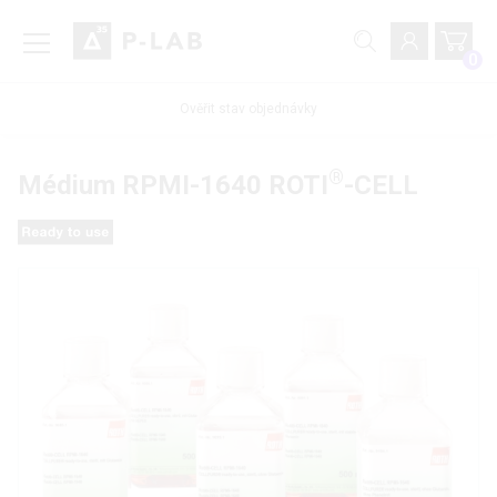
0
Ověřit stav objednávky
®
Médium RPMI-1640 ROTI
-CELL