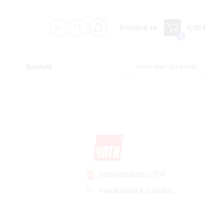
Přihlásit se
0,00 €
0
Kontakt
Ověřit stav objednávky
Detail produktu v PDF
Poslat dotaz k produktu