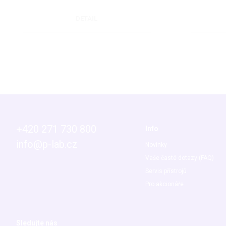
DETAIL
+420 271 730 800
Info
info@p-lab.cz
Novinky
Vaše časté dotazy (FAQ)
Servis přístrojů
Pro akcionáře
Sledujte nás