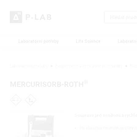
Laboratorní potřeby
Life Science
Laborato
Laboratorní potřeby
Bezpečnost a ochranné prostředky
Bez
®
MERCURISORB-ROTH
Souprava pro snadnou a rychlou
Po absorpci neuvolňuje páry rt