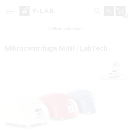
0
Ověřit stav objednávky
Mikrocentrifuga MINI | LabTech