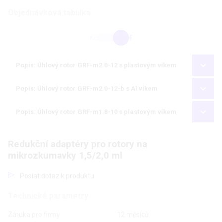
Objednávková tabulka
Kč
€
Popis: Úhlový rotor GRF-m2.0-12 s plastovým víkem
Popis: Úhlový rotor GRF-m2.0-12-b s Al víkem
Popis: Úhlový rotor GRF-m1.8-10 s plastovým víkem
Redukční adaptéry pro rotory na
mikrozkumavky 1,5/2,0 ml
Poslat dotaz k produktu
Technické parametry
Záruka pro firmy
12 měsíců