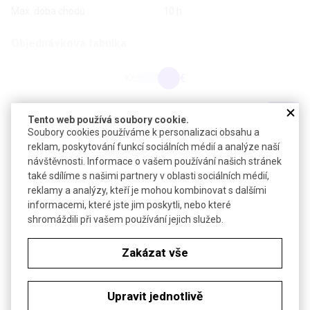
Max. doba chodu
10 h
Objednávková tabulka
Kč
€
Produkt: Minutky s přímým numerickým zadáváním
Tento web používá soubory cookie.
Soubory cookies používáme k personalizaci obsahu a
reklam, poskytování funkcí sociálních médií a analýze naší
Minutky s přímým numerickým zadáváním
návštěvnosti. Informace o vašem používání našich stránek
také sdílíme s našimi partnery v oblasti sociálních médií,
reklamy a analýzy, kteří je mohou kombinovat s dalšími
informacemi, které jste jim poskytli, nebo které
shromáždili při vašem používání jejich služeb.
Zakázat vše
Upravit jednotlivě