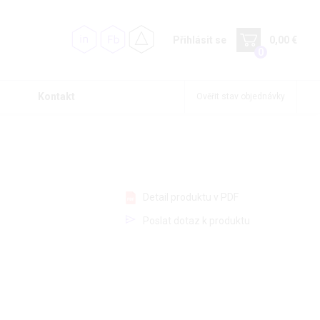
Přihlásit se
0,00 €
0
Kontakt
Ověřit stav objednávky
Detail produktu v PDF
Poslat dotaz k produktu