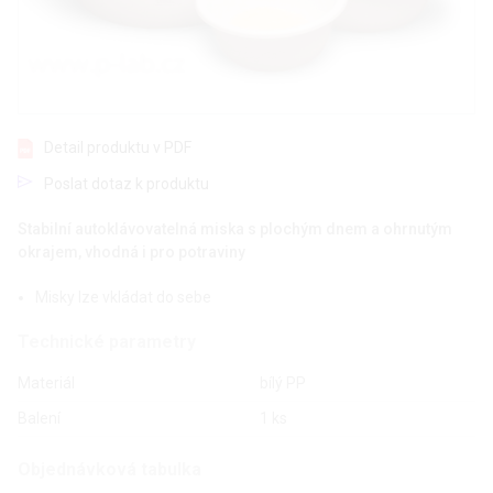
Detail produktu v PDF
Poslat dotaz k produktu
Stabilní autoklávovatelná miska s plochým dnem a ohrnutým
okrajem, vhodná i pro potraviny
Misky lze vkládat do sebe
Technické parametry
Materiál
bílý PP
Balení
1 ks
Objednávková tabulka