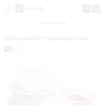
0
Ověřit stav objednávky
Miska kulatá PP s plochým dnem