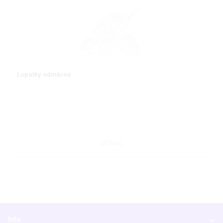
Lopatky odměrné
DETAIL
Info