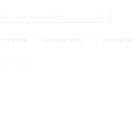
rní chemikálie
Laboratorní nábytek
Kolekce MERCH
MODŘ THIAZOLYLOVÁ