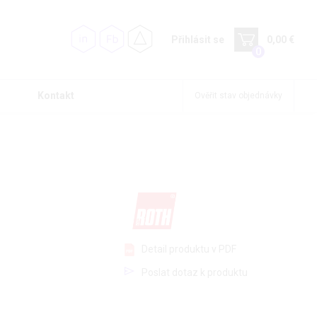
Přihlásit se
0,00 €
0
Kontakt
Ověřit stav objednávky
Detail produktu v PDF
Poslat dotaz k produktu