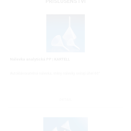
PŘÍSLUŠENSTVÍ
Nálevka analytická PP | KARTELL
Autoklávovatelná nálevka, stěny nálevky svírají úhel 60°
DETAIL