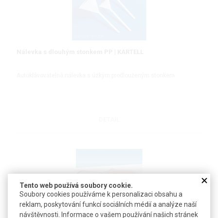
Nálevka s dlouhým stonkem PP | KARTELL
Autoklávovatelná nálevka s úzkým prodlouženým stonkem
DETAIL
Tento web používá soubory cookie.
Soubory cookies používáme k personalizaci obsahu a
reklam, poskytování funkcí sociálních médií a analýze naší
návštěvnosti. Informace o vašem používání našich stránek