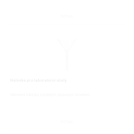
DETAIL
Nálevka pro laboratorní účely
Skleněná nálevka s krátkým zkoseným stonkem
DETAIL