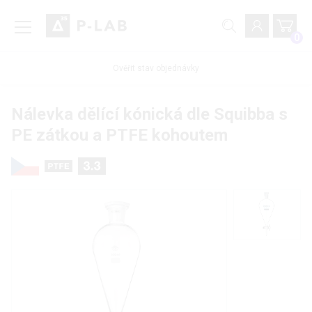
0
Ověřit stav objednávky
Nálevka dělící kónická dle Squibba s
PE zátkou a PTFE kohoutem