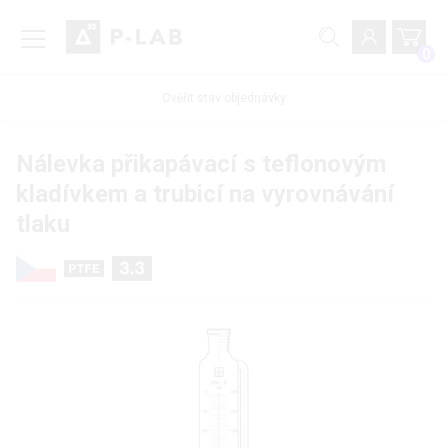
0
Ověřit stav objednávky
Nálevka přikapávací s teflonovým
kladívkem a trubicí na vyrovnávání
tlaku