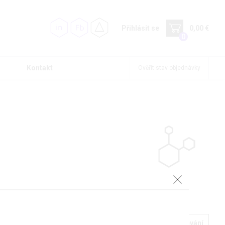
Přihlásit se
0,00 €
0
Kontakt
Ověřit stav objednávky
Podrobné filtrování