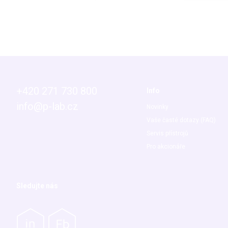
+420 271 730 800
Info
info@p-lab.cz
Novinky
Vaše časté dotazy (FAQ)
Servis přístrojů
Pro akcionáře
Sledujte nás