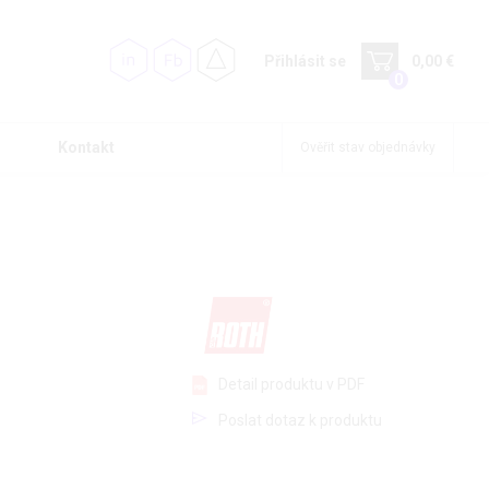
Přihlásit se
0,00 €
0
Kontakt
Ověřit stav objednávky
Detail produktu v PDF
Poslat dotaz k produktu