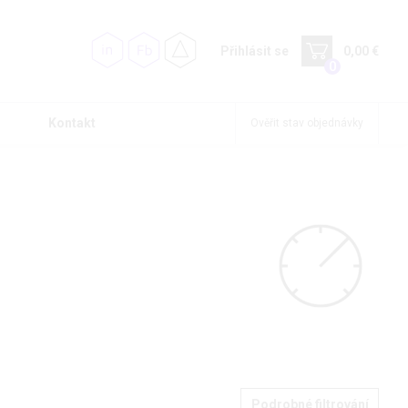
Přihlásit se
0,00 €
0
Kontakt
Ověřit stav objednávky
Podrobné filtrování