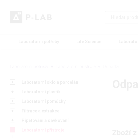
Laboratorní potřeby
Life Science
Laborato
Laboratorní potřeby
Laboratorní přístroje
Odparky
Odpa
Laboratorní sklo a porcelán
Laboratorní plastik
Laboratorní pomůcky
Filtrace a extrakce
Pipetování a dávkování
Laboratorní přístroje
Zboží z