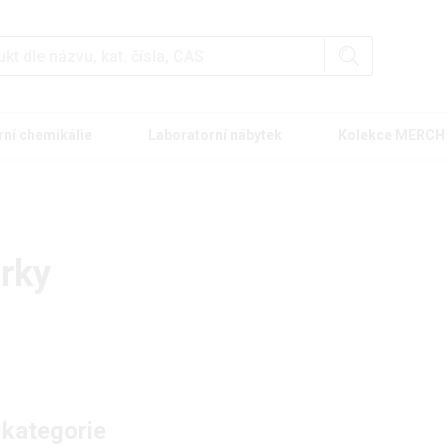
rní chemikálie
Laboratorní nábytek
Kolekce MERCH
rky
 kategorie