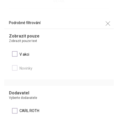
DETAIL
Podrobné filtrování
Zobrazit pouze
Zobrazit pouze text
V akci
BENZOYLCHLORID
Novinky
Cbz-Cl, benzenkarbonylchlorid
Dodavatel
DETAIL
Vyberte dodavatele
CARL ROTH