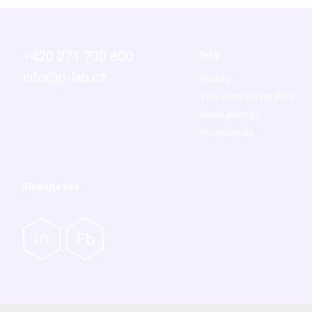
+420 271 730 800
Info
info@p-lab.cz
Novinky
Vaše časté dotazy (FAQ)
Servis přístrojů
Pro akcionáře
Sledujte nás