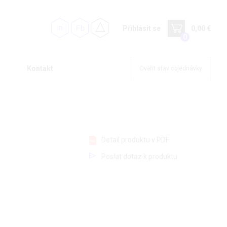
Přihlásit se
0,00 €
0
Kontakt
Ověřit stav objednávky
Detail produktu v PDF
Poslat dotaz k produktu