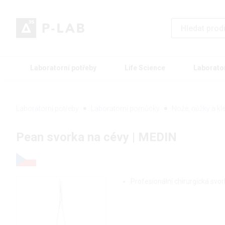
Laboratorní potřeby
Life Science
Laborato
Laboratorní potřeby
Laboratorní pomůcky
Nože, nůžky a kl
Pean svorka na cévy | MEDIN
Profesionální chirurgická svo