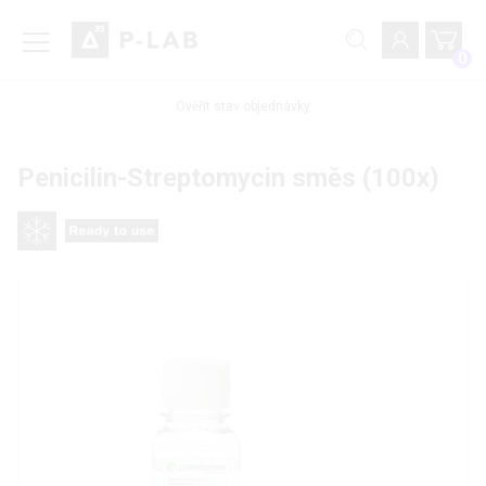
0
Ověřit stav objednávky
Penicilin-Streptomycin směs (100x)