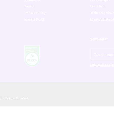
Kariéra
Ke stažení
Lidé a kontakty
Obchodní podmí
Historie P-LAB
Zásady zpracová
Newsletter
Souhlasím se zpr
ytvořila firma
Blueghost
.