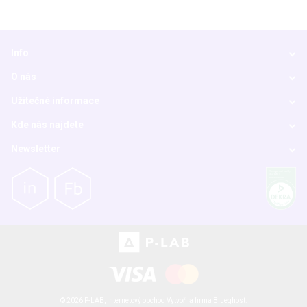
Info
O nás
Užitečné informace
Kde nás najdete
Newsletter
© 2026 P-LAB,
Internetový obchod
Vytvořila firma
Blueghost
.