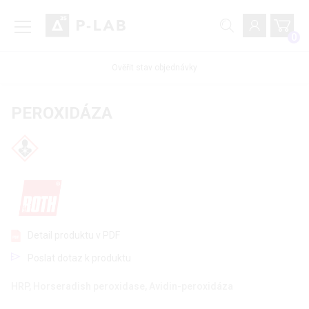
0
Ověřit stav objednávky
PEROXIDÁZA
Detail produktu v PDF
Poslat dotaz k produktu
HRP, Horseradish peroxidase, Avidin-peroxidáza