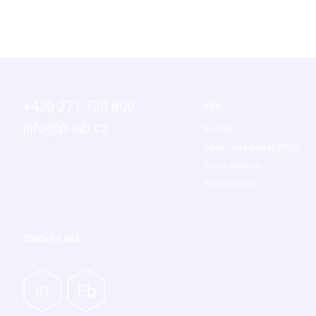
+420 271 730 800
Info
info@p-lab.cz
Novinky
Vaše časté dotazy (FAQ)
Servis přístrojů
Pro akcionáře
Sledujte nás