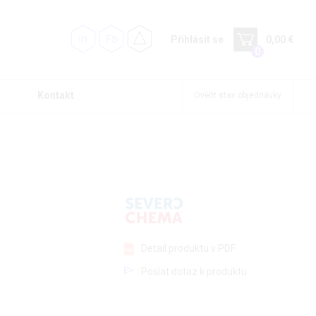
Přihlásit se
0,00 €
0
Kontakt
Ověřit stav objednávky
Detail produktu v PDF
Poslat dotaz k produktu