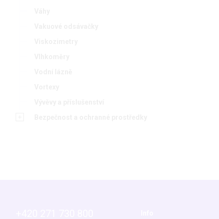
Váhy
Vakuové odsávačky
Viskozimetry
Vlhkoměry
Vodní lázně
Vortexy
Vývěvy a příslušenství
Bezpečnost a ochranné prostředky
+420 271 730 800
Info