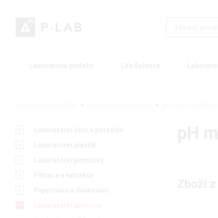
Laboratorní potřeby
Life Science
Laborato
Laboratorní potřeby
Laboratorní přístroje
pH metry a elektr
pH m
Laboratorní sklo a porcelán
Laboratorní plastik
Laboratorní pomůcky
Filtrace a extrakce
Zboží z
Pipetování a dávkování
Laboratorní přístroje