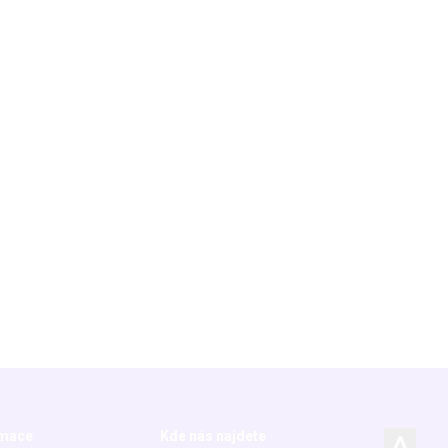
rmace
Kde nás najdete