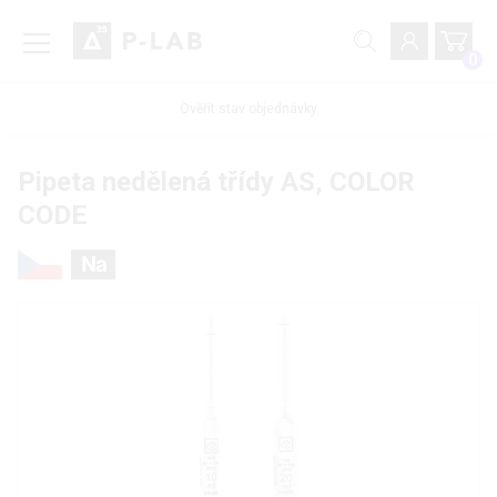
0
Ověřit stav objednávky
Pipeta nedělená třídy AS, COLOR
CODE