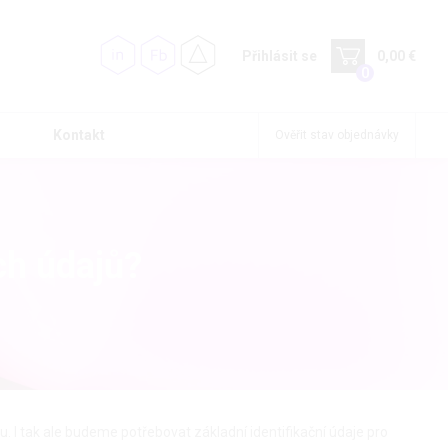
Přihlásit se
0,00 €
0
Kontakt
Ověřit stav objednávky
ch údajů?
I tak ale budeme potřebovat základní identifikační údaje pro