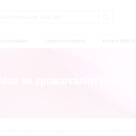
rní chemikálie
Laboratorní nábytek
Kolekce MERCH
uhlas se zpracováním osobní
, můžete v našem eshopu nakupovat bez registrace uživatelského účtu. 