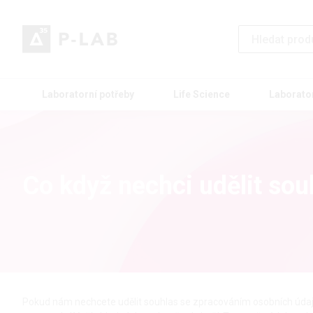
Laboratorní potřeby
Life Science
Laborato
Co když nechci udělit so
Pokud nám nechcete udělit souhlas se zpracováním osobních údajů