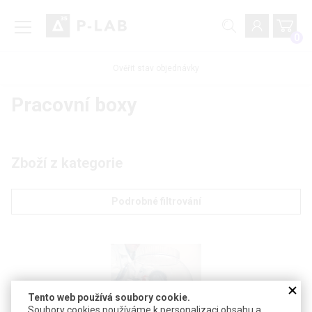
0
Ověřit stav objednávky
Pracovní boxy
Zboží z kategorie
Podrobné filtrování
Tento web používá soubory cookie.
Soubory cookies používáme k personalizaci obsahu a