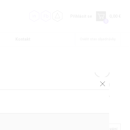
Přihlásit se
0,00 €
0
Kontakt
Ověřit stav objednávky
Podrobné filtrování