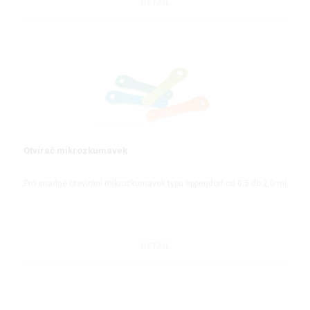
DETAIL
Otvírač mikrozkumavek
Pro snadné otevírání mikrozkumavek typu eppendorf od 0,5 do 2,0 ml
DETAIL