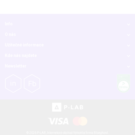
Info
O nás
Užitečné informace
Kde nás najdete
Newsletter
© 2026 P-LAB,
Internetový obchod
Vytvořila firma
Blueghost
.