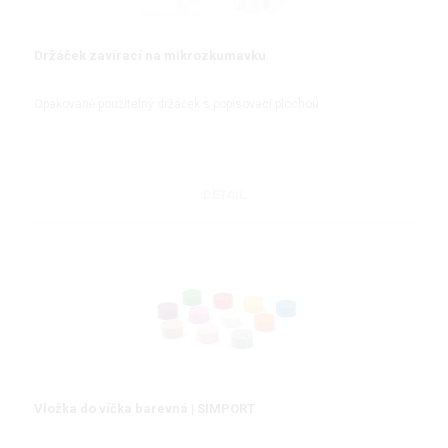
Držáček zavírací na mikrozkumavku
Opakovaně použitelný držáček s popisovací plochou
DETAIL
Vložka do víčka barevná | SIMPORT