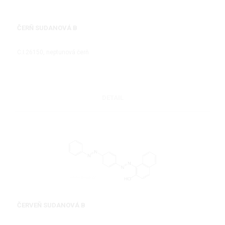
ČERŇ SUDANOVÁ B
C.I.26150, neptunová čerň
DETAIL
ČERVEŇ SUDANOVÁ B