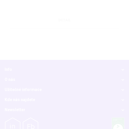
DETAIL
Info
O nás
Užitečné informace
Kde nás najdete
Newsletter