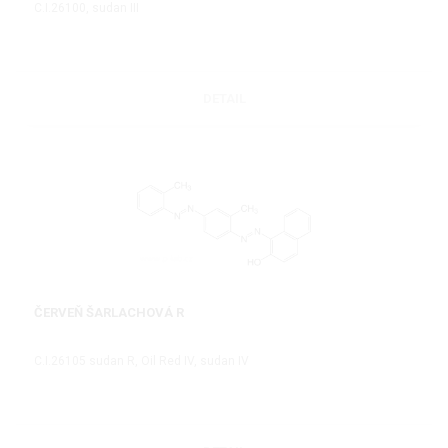
C.I.26100, sudan III
DETAIL
ČERVEŇ ŠARLACHOVÁ R
C.I.26105 sudan R, Oil Red IV, sudan IV