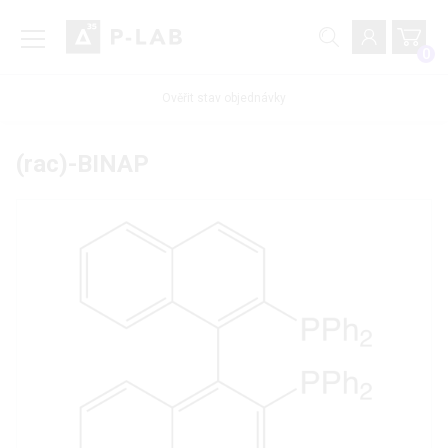
0
Ověřit stav objednávky
(rac)-BINAP