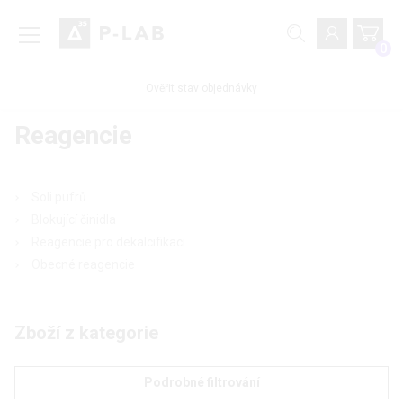
0
Ověřit stav objednávky
Reagencie
Soli pufrů
Blokující činidla
Reagencie pro dekalcifikaci
Obecné reagencie
Zboží z kategorie
Podrobné filtrování