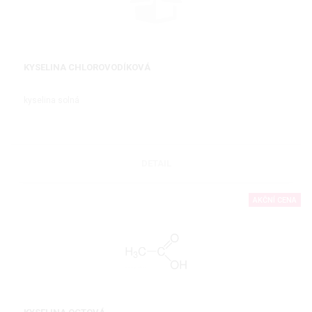
KYSELINA CHLOROVODÍKOVÁ
kyselina solná
DETAIL
AKČNÍ CENA