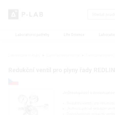
Laboratorní potřeby
Life Science
Laborato
Laboratorní potřeby
Laboratorní přístroje
Směšovače plynů
Redukční ventil pro plyny řady REDLI
Jednostupňové a dvoustupňové
Redukční ventily pro nekoroziv
Jednostupňové redukční ventil
Dvoustupňové redukční ventily 