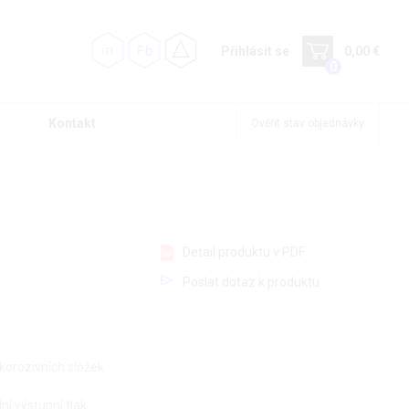
Přihlásit se
0,00 €
0
Kontakt
Ověřit stav objednávky
Detail produktu v PDF
Poslat dotaz k produktu
 korozivních složek
ní výstupní tlak