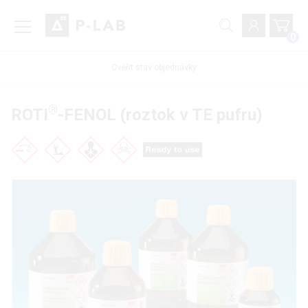
0
Ověřit stav objednávky
®
ROTI
-FENOL (roztok v TE pufru)