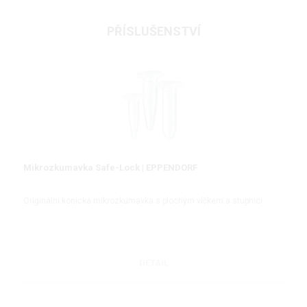
PŘÍSLUŠENSTVÍ
Mikrozkumavka Safe-Lock | EPPENDORF
Originální kónická mikrozkumavka s plochým víčkem a stupnicí
DETAIL