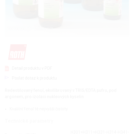
Detail produktu v PDF
Poslat dotaz k produktu
Redestilovaný fenol, ekvilibrovaný v TRIS/EDTA pufru, pod
argonem, pro izolaci nukleových kyselin
Kvalitní fenol té nejvyšší čistoty
Technické parametry
H301+H311+H331-H314-H341-