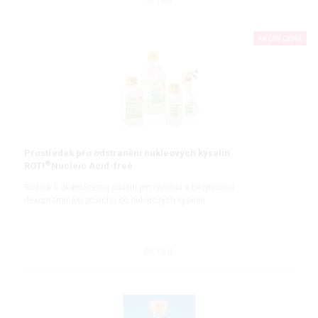
DETAIL
AKČNÍ CENA
Prostředek pro odstranění nukleových kyselin
®
ROTI
Nucleic Acid-free
Roztok k okamžitému použití pro rychlou a bezpečnou
dekontaminaci povrchů od nukleových kyselin
DETAIL