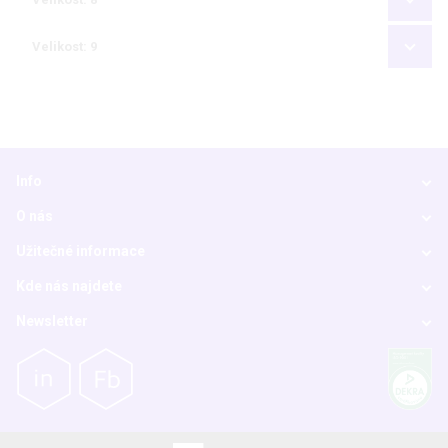
Velikost: 9
Info
O nás
Užitečné informace
Kde nás najdete
Newsletter