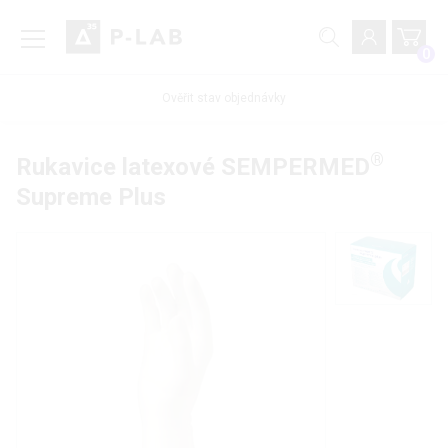
0
Ověřit stav objednávky
®
Rukavice latexové SEMPERMED
Supreme Plus