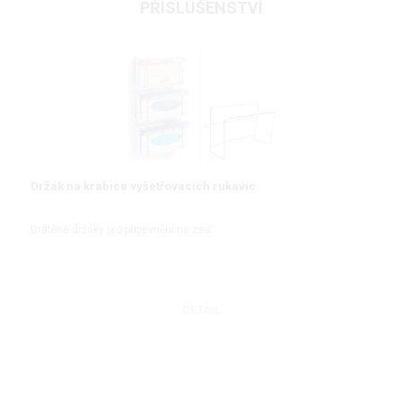
PŘÍSLUŠENSTVÍ
Držák na krabice vyšetřovacích rukavic
Drátěné držáky pro připevnění na zeď
DETAIL