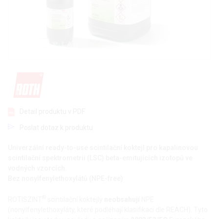
Detail produktu v PDF
Poslat dotaz k produktu
Univerzální ready-to-use scintilační koktejl pro kapalinovou
scintilační spektrometrii (LSC) beta-emitujících izotopů ve
vodných vzorcích.
Bez nonylfenylethoxylátů (NPE-free)
®
ROTISZINT
scintilační koktejly
neobsahují
NPE
(nonylfenylethoxyláty, které podléhají klasifikaci dle REACH). Tyto