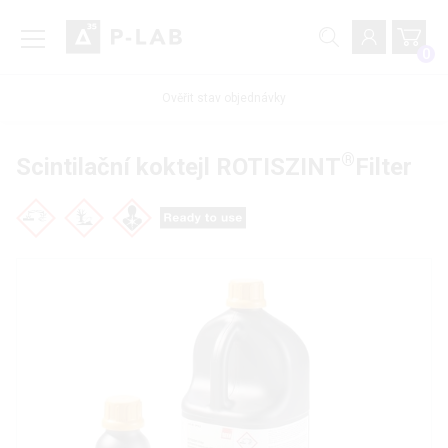
0
Ověřit stav objednávky
®
Scintilační koktejl ROTISZINT
Filter