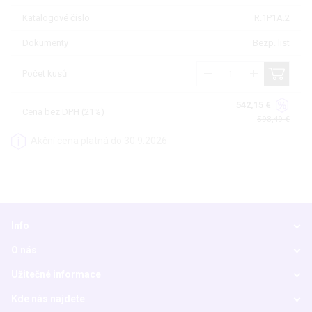
Katalogové číslo
R.1P1A.2
Dokumenty
Bezp. list
Počet kusů
542,15 €
Cena bez DPH (21%)
593,49 €
Akční cena platná do 30.9.2026
Info
O nás
Užitečné informace
Kde nás najdete