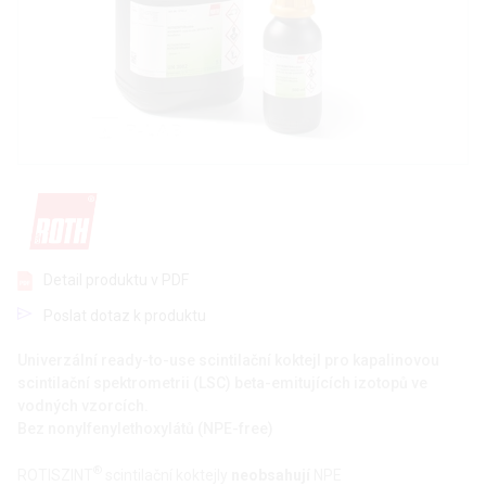
Detail produktu v PDF
Poslat dotaz k produktu
Univerzální ready-to-use scintilační koktejl pro kapalinovou
scintilační spektrometrii (LSC) beta-emitujících izotopů ve
vodných vzorcích.
Bez nonylfenylethoxylátů (NPE-free)
®
ROTISZINT
scintilační koktejly
neobsahují
NPE