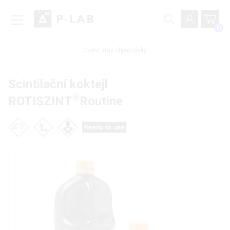
0
Ověřit stav objednávky
Scintilační koktejl
®
ROTISZINT
Routine