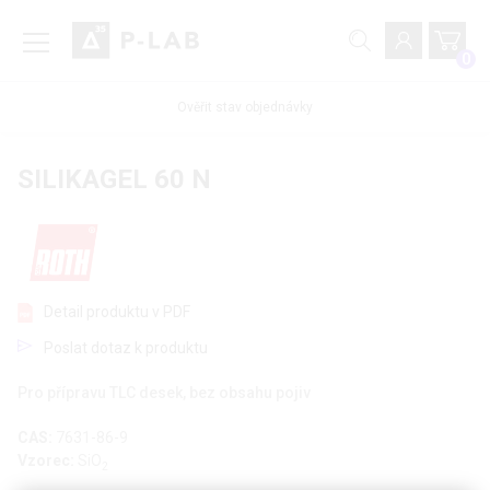
0
Ověřit stav objednávky
SILIKAGEL 60 N
Detail produktu v PDF
Poslat dotaz k produktu
Pro přípravu TLC desek, bez obsahu pojiv
CAS:
7631-86-9
Vzorec:
SiO
2