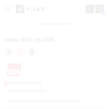
0
Ověřit stav objednávky
Směs NIKL-HLINÍK
Detail produktu v PDF
Poslat dotaz k produktu
1:1 směs pro syntézu Raneyova niklu, prášková