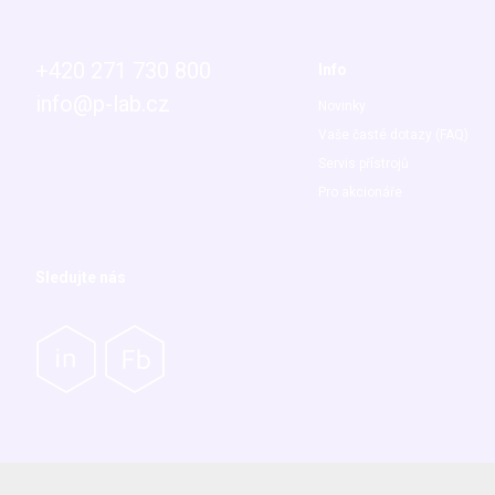
+420 271 730 800
Info
info@p-lab.cz
Novinky
Vaše časté dotazy (FAQ)
Servis přístrojů
Pro akcionáře
Sledujte nás