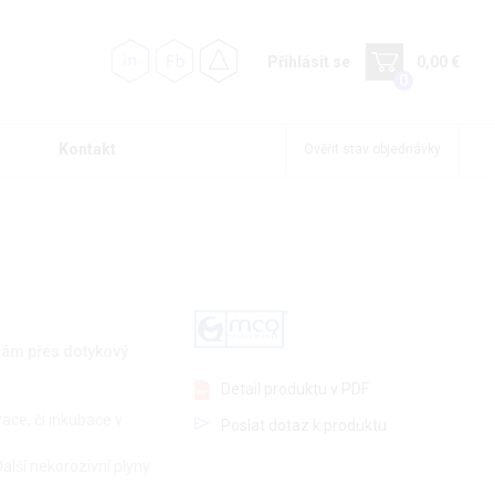
Přihlásit se
0,00 €
0
Kontakt
Ověřit stav objednávky
ádám přes dotykový
Detail produktu v PDF
ace, či inkubace v
Poslat dotaz k produktu
Další nekorozivní plyny