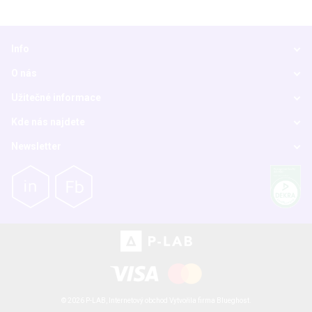
Info
O nás
Užitečné informace
Kde nás najdete
Newsletter
© 2026 P-LAB,
Internetový obchod
Vytvořila firma
Blueghost
.