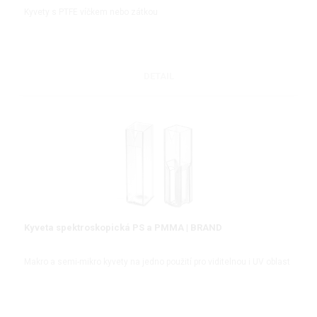
Kyvety s PTFE víčkem nebo zátkou
DETAIL
Kyveta spektroskopická PS a PMMA | BRAND
Makro a semi-mikro kyvety na jedno použití pro viditelnou i UV oblast