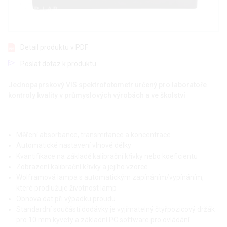
Detail produktu v PDF
Poslat dotaz k produktu
Jednopaprskový VIS spektrofotometr určený pro laboratoře
kontroly kvality v průmyslových výrobách a ve školství
Měření absorbance, transmitance a koncentrace
Automatické nastavení vlnové délky
Kvantifikace na základě kalibrační křivky nebo koeficientu
Zobrazení kalibrační křivky a jejího vzorce
Wolframová lampa s automatickým zapínáním/vypínáním,
které prodlužuje životnost lamp
Obnova dat při výpadku proudu
Standardní součástí dodávky je vyjímatelný čtyřpozicový držák
pro 10 mm kyvety a základní PC software pro ovládání