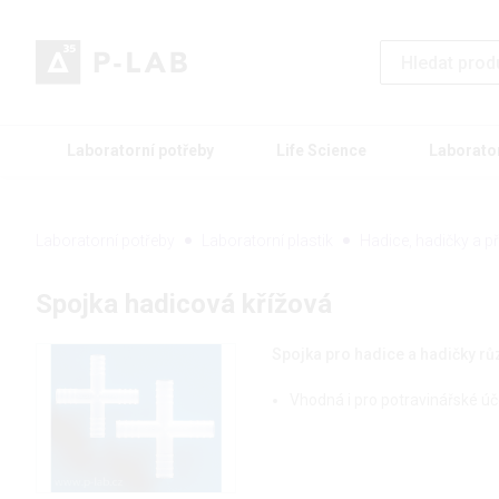
Laboratorní potřeby
Life Science
Laborato
Laboratorní potřeby
Laboratorní plastik
Hadice, hadičky a př
Spojka hadicová křížová
Spojka pro hadice a hadičky r
Vhodná i pro potravinářské 