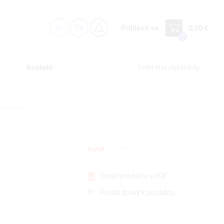
Přihlásit se
0,00 €
0
Kontakt
Ověřit stav objednávky
 křížová
Detail produktu v PDF
Poslat dotaz k produktu