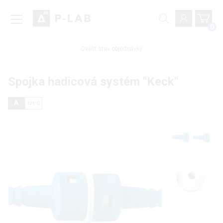
0
Ověřit stav objednávky
Spojka hadicová systém "Keck"