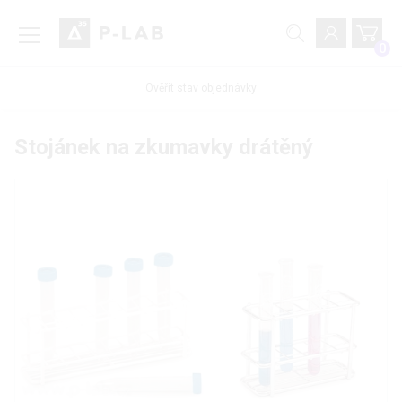
0
Ověřit stav objednávky
Stojánek na zkumavky drátěný