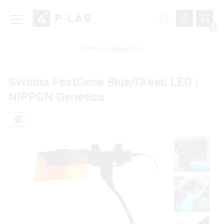
0
Ověřit stav objednávky
Svítilna FastGene Blue/Green LED |
NIPPON Genetics