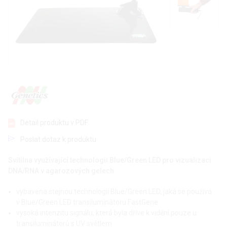
Detail produktu v PDF
Poslat dotaz k produktu
Svítilna využívající technologii Blue/Green LED pro vizualizaci
DNA/RNA v agarozových gelech.
vybavena stejnou technologií Blue/Green LED, jaká se používá
v Blue/Green LED transiluminátoru FastGene
vysoká intenzitu signálu, která byla dříve k vidění pouze u
transiluminátorů s UV světlem