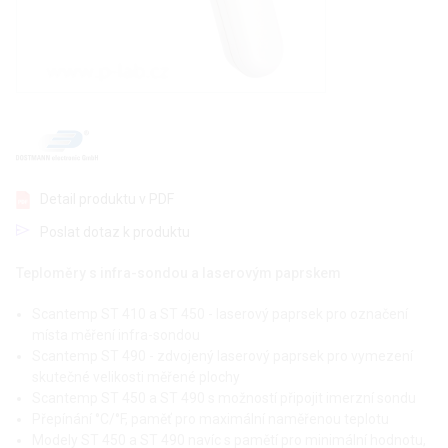
Detail produktu v PDF
Poslat dotaz k produktu
Teploměry s infra-sondou a laserovým paprskem
Scantemp ST 410 a ST 450 - laserový paprsek pro označení
místa měření infra-sondou
Scantemp ST 490 - zdvojený laserový paprsek pro vymezení
skutečné velikosti měřené plochy
Scantemp ST 450 a ST 490 s možností připojit imerzní sondu
Přepínání °C/°F, paměť pro maximální naměřenou teplotu
Modely ST 450 a ST 490 navíc s pamětí pro minimální hodnotu,