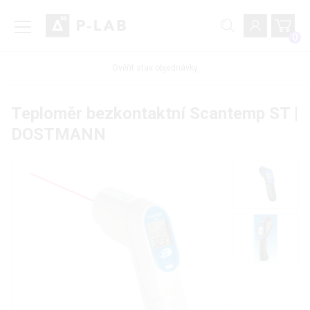
0
Ověřit stav objednávky
Teploměr bezkontaktní Scantemp ST |
DOSTMANN