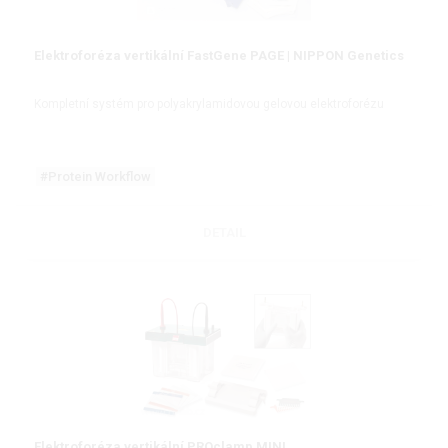
Elektroforéza vertikální FastGene PAGE | NIPPON Genetics
Kompletní systém pro polyakrylamidovou gelovou elektroforézu
#Protein Workflow
DETAIL
Elektroforéza vertikální PROclamp MINI